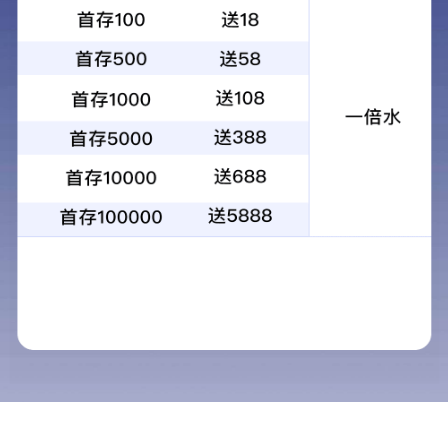
揭西县凤江污水处理厂及配套污水管网（一期）工程
公司新闻
行业资讯
生态环境部召开“两优一先”表彰大会
2026-07-03

生态环境部召开部常务会议
2026-06-12

生态环境部党组举行理论学习中心组集体学习
2026-05-28

2026年国家保护臭氧层领导小组会议在京召开
2026-05-08

生态环境部召开习近平生态文明思想研究中心推进建设领导小组会议
2026-05-01

生态环境部召开“十五五”生态环境领域规划咨询座谈会
2026-04-11
