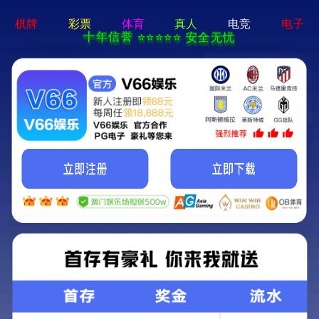
源生态
凯旋门app官网-通用免费下载